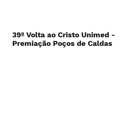
39ª Volta ao Cristo Unimed -
Premiação Poços de Caldas
Fotos: Paulo Américo de Souza