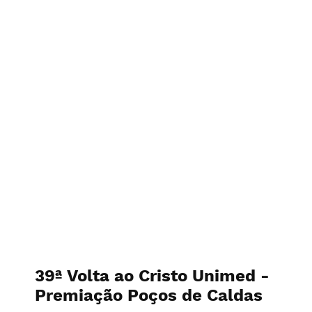
39ª Volta ao Cristo Unimed -
Premiação Poços de Caldas